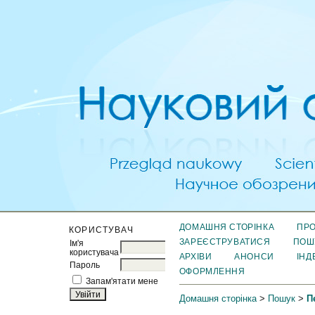
ДОМАШНЯ СТОРІНКА
ПРО
КОРИСТУВАЧ
ЗАРЕЄСТРУВАТИСЯ
ПОШ
Ім'я
користувача
АРХІВИ
АНОНСИ
ІНД
Пароль
ОФОРМЛЕННЯ
Запам'ятати мене
Домашня сторінка
>
Пошук
>
П