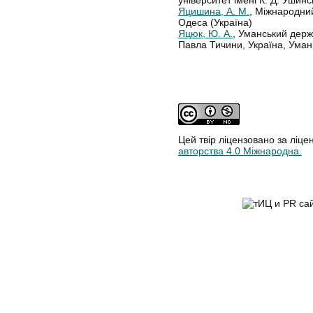
Яцишина, А. М.
, Міжнародний
Одеса (Україна)
Яцюк, Ю. А.
, Уманський держ
Павла Тичини, Україна, Уман
Цей твір ліцензовано за ліце
авторства 4.0 Міжнародна.