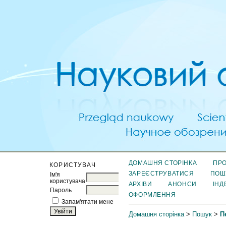
ДОМАШНЯ СТОРІНКА
ПРО
КОРИСТУВАЧ
ЗАРЕЄСТРУВАТИСЯ
ПОШ
Ім'я
користувача
АРХІВИ
АНОНСИ
ІНД
Пароль
ОФОРМЛЕННЯ
Запам'ятати мене
Домашня сторінка
>
Пошук
>
П