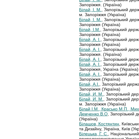
Запоріжжя. (Україна)
Білай, І. М.
, Запорізький дер
м. Запоріжжя (Україна)
Білай, І. М.
, Запорізький дер
Запоріжжя (Україна)
Білай, І.М.
, Запорізький держ
Запоріжжя (Україна)
Білай, А. І.
, Запорізький держ
Запоріжжя (Україна)
Білай, А. І.
, Запорізький держ
Запоріжжя. (Україна)
Білай, А. І.
, Запорізький дер
Білай, А. І.
, Запорізький держ
Запоріжжя, Україна (Україна)
Білай, А. І.
, Запорізький держ
Запоріжжя (Україна)
Білай, А.І.
, Запорізький держ
Запоріжжя (Україна)
Білай, И. М.
, Запорізький де
Білай, И. М.
, Запорізький де
м. Запоріжжя (Україна)
Білай І.М., Красько М.П., Мих
Демченко В.О
, Запорізький 
(Україна)
Білашов, Костянтин
, Київськ
та Дизайну, Україна, Київ (Ук
Білецька, Г. С.
, Національний 
природокористування України,