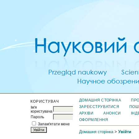
ДОМАШНЯ СТОРІНКА
ПРО
КОРИСТУВАЧ
ЗАРЕЄСТРУВАТИСЯ
ПОШ
Ім'я
користувача
АРХІВИ
АНОНСИ
ІНД
Пароль
ОФОРМЛЕННЯ
Запам'ятати мене
Домашня сторінка
>
Увійти