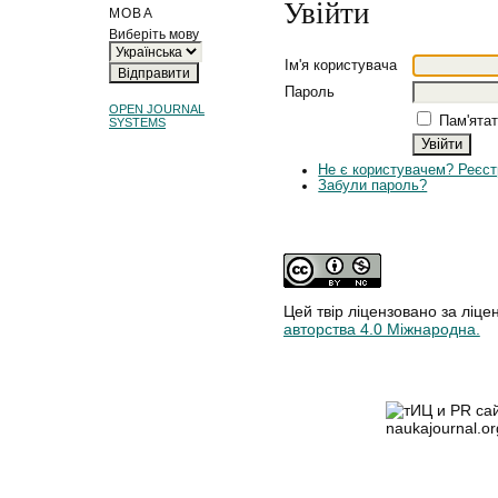
Увійти
МОВА
Виберіть мову
Ім'я користувача
Пароль
OPEN JOURNAL
Пам'ятат
SYSTEMS
Не є користувачем? Реєст
Забули пароль?
Цей твір ліцензовано за ліце
авторства 4.0 Міжнародна.