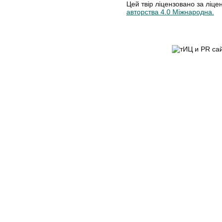
Цей твір ліцензовано за ліце
авторства 4.0 Міжнародна.