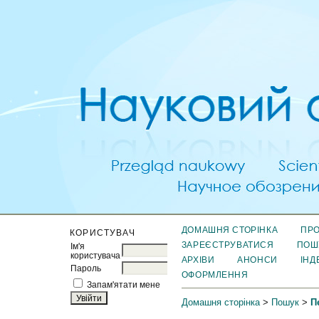
ДОМАШНЯ СТОРІНКА
ПРО
КОРИСТУВАЧ
ЗАРЕЄСТРУВАТИСЯ
ПОШ
Ім'я
користувача
АРХІВИ
АНОНСИ
ІНД
Пароль
ОФОРМЛЕННЯ
Запам'ятати мене
Домашня сторінка
>
Пошук
>
П