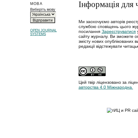
Інформація для 
МОВА
Виберіть мову
Ми заохочуємо авторів реєст
службою сповіщень цього жур
OPEN JOURNAL
посилання
Зареєструватися
SYSTEMS
сайту журналу. Ви зможете 
змісту нових опублікованих 
редакції відстежувати читацьк
Цей твір ліцензовано за ліце
авторства 4.0 Міжнародна.