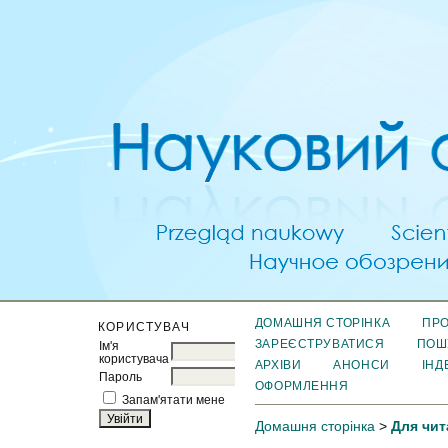
ДОМАШНЯ СТОРІНКА
ПРО
КОРИСТУВАЧ
ЗАРЕЄСТРУВАТИСЯ
ПОШ
Ім'я
користувача
АРХІВИ
АНОНСИ
ІНД
Пароль
ОФОРМЛЕННЯ
Запам'ятати мене
Домашня сторінка
>
Для чит