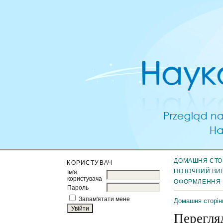
ДОМАШНЯ СТО
КОРИСТУВАЧ
ПОТОЧНИЙ ВИ
Ім'я
користувача
ОФОРМЛЕННЯ
Пароль
Запам'ятати мене
Домашня сторін
Перегля