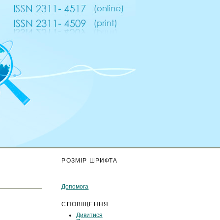
К
РОЗМІР ШРИФТА
Допомога
СПОВІЩЕННЯ
Дивитися