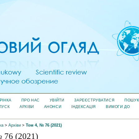
РІНКА
ПРО НАС
УВІЙТИ
ЗАРЕЄСТРУВАТИСЯ
ПОШУ
ПУСК
АРХІВИ
АНОНСИ
ІНДЕКСАЦІЯ
ВИМОГИ ДО
ка
>
Архіви
>
Том 4, № 76 (2021)
№ 76 (2021)