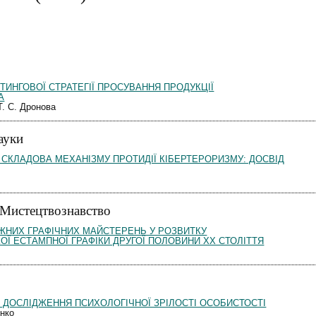
ТИНГОВОЇ СТРАТЕГІЇ ПРОСУВАННЯ ПРОДУКЦІЇ
А
Т. С. Дронова
ауки
 СКЛАДОВА МЕХАНІЗМУ ПРОТИДІЇ КІБЕРТЕРОРИЗМУ: ДОСВІД
 Мистецтвознавство
ЖНИХ ГРАФІЧНИХ МАЙСТЕРЕНЬ У РОЗВИТКУ
Ї ЕСТАМПНОЇ ГРАФІКИ ДРУГОЇ ПОЛОВИНИ ХХ СТОЛІТТЯ
 ДОСЛІДЖЕННЯ ПСИХОЛОГІЧНОЇ ЗРІЛОСТІ ОСОБИСТОСТІ
енко