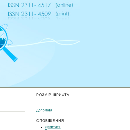
К
РОЗМІР ШРИФТА
Допомога
СПОВІЩЕННЯ
Дивитися