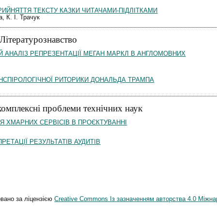
РИЙНЯТТЯ ТЕКСТУ КАЗКИ ЧИТАЧАМИ-ПІДЛІТКАМИ
а, К. І. Трачук
 Літературознавство
Й АНАЛІЗ РЕПРЕЗЕНТАЦІЇ МЕГАН МАРКЛ В АНГЛОМОВНИХ
НСПІРОЛОГІЧНОЇ РИТОРИКИ ДОНАЛЬДА ТРАМПА
 комплексні проблеми технічних наук
Я ХМАРНИХ СЕРВІСІВ В ПРОЄКТУВАННІ
ПРЕТАЦІЇ РЕЗУЛЬТАТІВ АУДИТІВ
овано за ліцензією
Creative Commons Із зазначенням авторства 4.0 Міжна