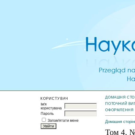
ДОМАШНЯ СТО
КОРИСТУВАЧ
ПОТОЧНИЙ ВИ
Ім'я
користувача
ОФОРМЛЕННЯ
Пароль
Запам'ятати мене
Домашня сторін
Том 4, 