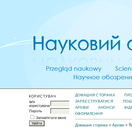
ДОМАШНЯ СТОРІНКА
ПРО
КОРИСТУВАЧ
ЗАРЕЄСТРУВАТИСЯ
ПОШ
Ім'я
користувача
АРХІВИ
АНОНСИ
ІНД
Пароль
ОФОРМЛЕННЯ
Запам'ятати мене
Домашня сторінка
>
Архіви
>
Т