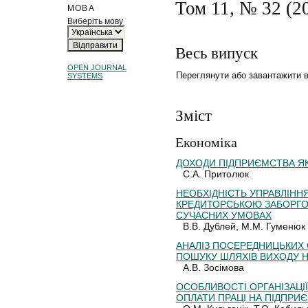
Том 11, № 32 (2
МОВА
Виберіть мову
Весь випуск
OPEN JOURNAL
Переглянути або завантажити 
SYSTEMS
Зміст
Економіка
ДОХОДИ ПІДПРИЄМСТВА ЯК
С.А. Притолюк
НЕОБХІДНІСТЬ УПРАВЛІНН
КРЕДИТОРСЬКОЮ ЗАБОРГ
СУЧАСНИХ УМОВАХ
В.В. Дублей, М.М. Гуменюк
АНАЛІЗ ПОСЕРЕДНИЦЬКИХ 
ПОШУКУ ШЛЯХІВ ВИХОДУ Н
А.В. Зосімова
ОСОБЛИВОСТІ ОРГАНІЗАЦІЇ
ОПЛАТИ ПРАЦІ НА ПІДПРИ