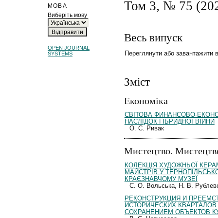
Том 3, № 75 (20
МОВА
Виберіть мову
Весь випуск
OPEN JOURNAL
Переглянути або завантажити 
SYSTEMS
Зміст
Економіка
СВІТОВА ФИНАНСОВО-ЕКОНО
НАСЛІДОК ГІБРИДНОЇ ВІЙНИ
О. С. Ривак
Мистецтво. Мистецтв
КОЛЕКЦІЯ ХУДОЖНЬОЇ КЕРА
МАЙСТРІВ У ТЕРНОПІЛЬСЬ
КРАЄЗНАВЧОМУ МУЗЕЇ
С. О. Вольська, Н. В. Рублев
РЕКОНСТРУКЦИЯ И ПРЕЕМС
ИСТОРИЧЕСКИХ КВАРТАЛОВ 
СОХРАНЕНИЕМ ОБЪЕКТОВ К