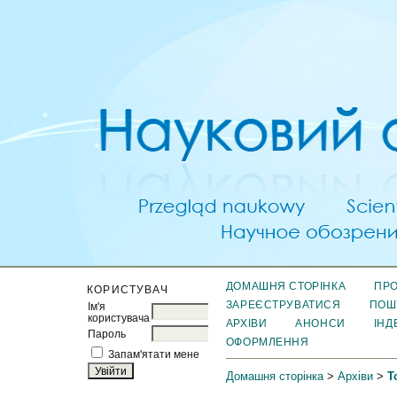
ДОМАШНЯ СТОРІНКА
ПРО
КОРИСТУВАЧ
ЗАРЕЄСТРУВАТИСЯ
ПОШ
Ім'я
користувача
АРХІВИ
АНОНСИ
ІНД
Пароль
ОФОРМЛЕННЯ
Запам'ятати мене
Домашня сторінка
>
Архіви
>
Т