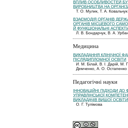
ВПЛИВ ОСОБЛИВОСТЕЙ Б
ВИРОБНИЦТВА НА ОРГАНІЗ
Т. О. Мулик, Т. А. Ковальчук
ВЗАЄМОДІЯ ОРГАНІВ ДЕРЖ
ОРГАНІВ МІСЦЕВОГО САМО
Й ФУНКЦІОНАЛЬНІ АСПЕКТ
Л. В. Бондарчук, В. А. Урба
Медицина
ВИКЛАДАННЯ КЛІНІЧНОЇ ФА
ПІСЛЯДИПЛОМНОЇ ОСВІТИ
И. М. Білай, В. І. Дарій, М. 
Демченко, А. О. Остапенко
Педагогічні науки
ІННОВАЦІЙНІ ПІДХОДИ ДО
УПРАВЛІНСЬКОЇ КОМПЕТЕН
ВИКЛАДАЧІВ ВИЩОЇ ОСВІТИ
О. Г. Тулімова