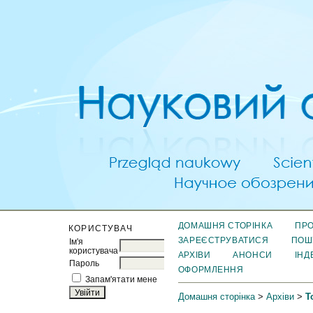
ДОМАШНЯ СТОРІНКА
ПРО
КОРИСТУВАЧ
ЗАРЕЄСТРУВАТИСЯ
ПОШ
Ім'я
користувача
АРХІВИ
АНОНСИ
ІНД
Пароль
ОФОРМЛЕННЯ
Запам'ятати мене
Домашня сторінка
>
Архіви
>
Т