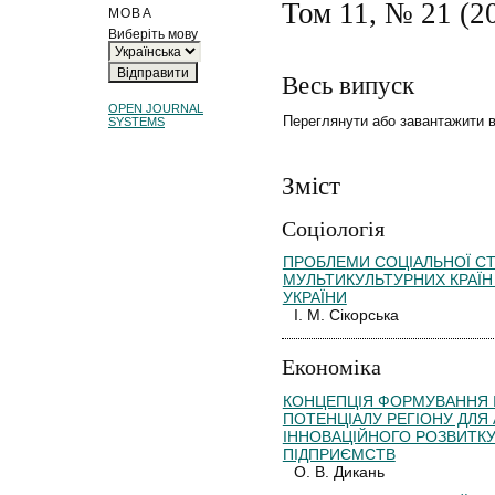
Том 11, № 21 (2
МОВА
Виберіть мову
Весь випуск
OPEN JOURNAL
Переглянути або завантажити 
SYSTEMS
Зміст
Соціологія
ПРОБЛЕМИ СОЦІАЛЬНОЇ СТ
МУЛЬТИКУЛЬТУРНИХ КРАЇН 
УКРАЇНИ
І. М. Сікорська
Економіка
КОНЦЕПЦІЯ ФОРМУВАННЯ 
ПОТЕНЦІАЛУ РЕГІОНУ ДЛЯ 
ІННОВАЦІЙНОГО РОЗВИТК
ПІДПРИЄМСТВ
О. В. Дикань