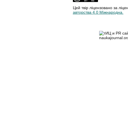
Цей твір ліцензовано за ліце
авторства 4.0 Міжнародна.