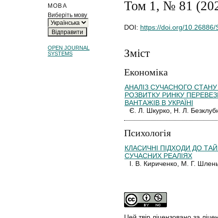
Том 1, № 81 (20
МОВА
Виберіть мову
DOI:
https://doi.org/10.26886
OPEN JOURNAL
Зміст
SYSTEMS
Економіка
АНАЛІЗ СУЧАСНОГО СТАНУ
РОЗВИТКУ РИНКУ ПЕРЕВЕ
ВАНТАЖІВ В УКРАЇНІ
Є. Л. Шкурко, Н. Л. Безклу
Психологія
КЛАСИЧНІ ПІДХОДИ ДО ТА
СУЧАСНИХ РЕАЛІЯХ
І. В. Кириченко, М. Г. Шлен
Цей твір ліцензовано за ліце