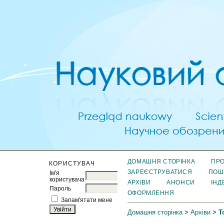
ДОМАШНЯ СТОРІНКА
ПРО
КОРИСТУВАЧ
ЗАРЕЄСТРУВАТИСЯ
ПОШ
Ім'я
користувача
АРХІВИ
АНОНСИ
ІНД
Пароль
ОФОРМЛЕННЯ
Запам'ятати мене
Домашня сторінка
>
Архіви
>
Т