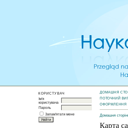
ДОМАШНЯ СТО
КОРИСТУВАЧ
ПОТОЧНИЙ ВИ
Ім'я
користувача
ОФОРМЛЕННЯ
Пароль
Запам'ятати мене
Домашня сторін
Карта с