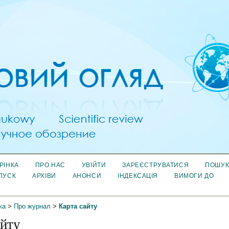
РІНКА
ПРО НАС
УВІЙТИ
ЗАРЕЄСТРУВАТИСЯ
ПОШУ
ПУСК
АРХІВИ
АНОНСИ
ІНДЕКСАЦІЯ
ВИМОГИ ДО
ка
>
Про журнал
>
Карта сайту
айту