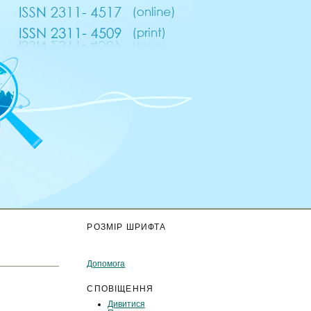
К
РОЗМІР ШРИФТА
Допомога
СПОВІЩЕННЯ
Дивитися