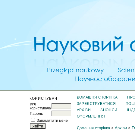
ДОМАШНЯ СТОРІНКА
ПРО
КОРИСТУВАЧ
ЗАРЕЄСТРУВАТИСЯ
ПОШ
Ім'я
користувача
АРХІВИ
АНОНСИ
ІНД
Пароль
ОФОРМЛЕННЯ
Запам'ятати мене
Домашня сторінка
>
Архіви
>
Т