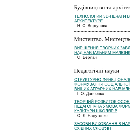
Будівництво та архіте
ТЕХНОЛОГИИ 3D-ПЕЧАТИ 
АРХИТЕКТУРЕ
Н. С. Вергунова
Мистецтво. Мистецтв
ВИРІШЕННЯ ТВОРЧИХ ЗАВД
НАД НАВЧАЛЬНИМ МАЛЮН
О. Берлач
Педагогічні науки
СТРУКТУРНО-ФУНКЦІОНАЛ
ФОРМУВАННЯ СОЦІАЛЬНОЇ 
ВИЩИХ АГРАРНИХ НАВЧАЛЬ
І. О. Данченко
ТВОРЧИЙ РОЗВИТОК ОСОБ
ПЕДАГОГІЧНА УМОВА ФОР
КУЛЬТУРИ ШКОЛЯРІВ
О. Л. Надутенко
ЗАСОБИ ВИХОВАННЯ В НАР
СХІДНИХ СЛОВ’ЯН