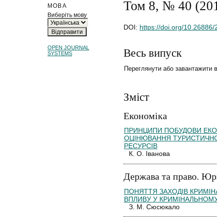
Том 8, № 40 (20
МОВА
Виберіть мову
DOI:
https://doi.org/10.26886
OPEN JOURNAL
Весь випуск
SYSTEMS
Переглянути або завантажити 
Зміст
Економіка
ПРИНЦИПИ ПОБУДОВИ ЕКО
ОЦІНЮВАННЯ ТУРИСТИЧНО
РЕСУРСІВ
К. О. Іванова
Держава та право. Юр
ПОНЯТТЯ ЗАХОДІВ КРИМІ
ВПЛИВУ У КРИМІНАЛЬНОМУ
З. М. Сюсюкало