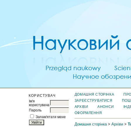
ДОМАШНЯ СТОРІНКА
ПРО
КОРИСТУВАЧ
ЗАРЕЄСТРУВАТИСЯ
ПОШ
Ім'я
користувача
АРХІВИ
АНОНСИ
ІНД
Пароль
ОФОРМЛЕННЯ
Запам'ятати мене
Домашня сторінка
>
Архіви
>
Т