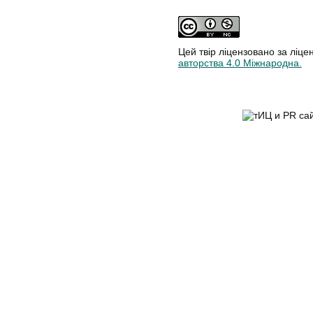
Цей твір ліцензовано за ліце
авторства 4.0 Міжнародна.