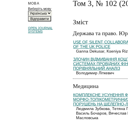
Том 3, № 102 (2
МОВА
Виберіть мову
Зміст
OPEN JOURNAL
SYSTEMS
Держава та право. Юр
USE OF SILENT COLLABOR
OF THE UK POLICE
Ganna Dekusar, Kseniya Ri
ЗЛОЧИН ВІДМИВАННЯ КОШТ
СИСТЕМАХ ПРОВІДНИХ ФІН
ПОРІВНЯЛЬНИЙ АНАЛІЗ
Володимир Літкевич
Медицина
КОМПЛЕКСНЕ УСУНЕННЯ Ф
МОРФО-ТОПІКОМЕТРИЧНИХ
ПОРУШЕНЬ НА ЩЕЛЕПНО-Л
Людмила Зубкова, Тетяна П
Василь Бочаров, Вячеслав 
Масловська