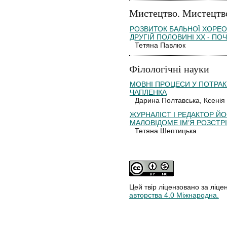
Мистецтво. Мистецтв
РОЗВИТОК БАЛЬНОЇ ХОРЕОГР
ДРУГІЙ ПОЛОВИНІ ХХ - ПОЧ
Тетяна Павлюк
Філологічні науки
МОВНІ ПРОЦЕСИ У ПОТРАК
ЧАПЛЕНКА
Дарина Полтавська, Ксенія
ЖУРНАЛІСТ І РЕДАКТОР Й
МАЛОВІДОМЕ ІМ’Я РОЗСТР
Тетяна Шептицька
Цей твір ліцензовано за ліце
авторства 4.0 Міжнародна.