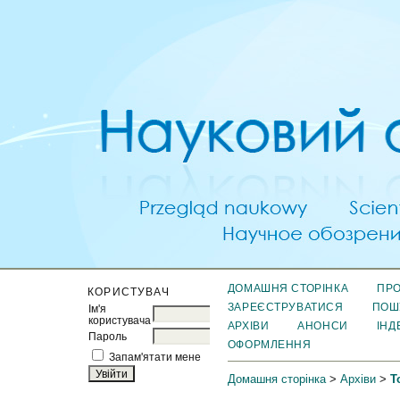
ДОМАШНЯ СТОРІНКА
ПРО
КОРИСТУВАЧ
ЗАРЕЄСТРУВАТИСЯ
ПОШ
Ім'я
користувача
АРХІВИ
АНОНСИ
ІНД
Пароль
ОФОРМЛЕННЯ
Запам'ятати мене
Домашня сторінка
>
Архіви
>
Т