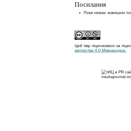
Посилання
Поки немає зовнішніх п
Цей твір ліцензовано за ліце
авторства 4.0 Міжнародна.