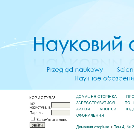
ДОМАШНЯ СТОРІНКА
ПРО
КОРИСТУВАЧ
ЗАРЕЄСТРУВАТИСЯ
ПОШ
Ім'я
користувача
АРХІВИ
АНОНСИ
ІНД
Пароль
ОФОРМЛЕННЯ
Запам'ятати мене
Домашня сторінка
>
Том 4, № 2