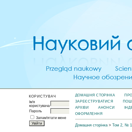
ДОМАШНЯ СТОРІНКА
ПРО
КОРИСТУВАЧ
ЗАРЕЄСТРУВАТИСЯ
ПОШ
Ім'я
користувача
АРХІВИ
АНОНСИ
ІНД
Пароль
ОФОРМЛЕННЯ
Запам'ятати мене
Домашня сторінка
>
Том 2, № 1