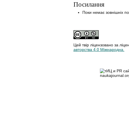
Посилання
Поки немає зовнішніх п
Цей твір ліцензовано за ліце
авторства 4.0 Міжнародна.