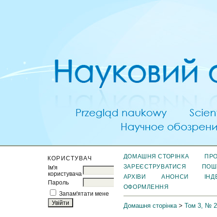
ДОМАШНЯ СТОРІНКА
ПРО
КОРИСТУВАЧ
ЗАРЕЄСТРУВАТИСЯ
ПОШ
Ім'я
користувача
АРХІВИ
АНОНСИ
ІНД
Пароль
ОФОРМЛЕННЯ
Запам'ятати мене
Домашня сторінка
>
Том 3, № 2