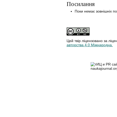
Посилання
Поки немає зовнішніх п
Цей твір ліцензовано за ліце
авторства 4.0 Міжнародна.