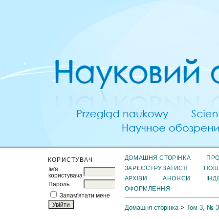
ДОМАШНЯ СТОРІНКА
ПРО
КОРИСТУВАЧ
ЗАРЕЄСТРУВАТИСЯ
ПОШ
Ім'я
користувача
АРХІВИ
АНОНСИ
ІНД
Пароль
ОФОРМЛЕННЯ
Запам'ятати мене
Домашня сторінка
>
Том 3, № 3