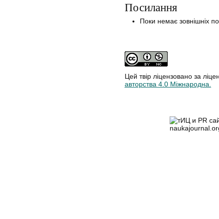
Посилання
Поки немає зовнішніх п
Цей твір ліцензовано за ліце
авторства 4.0 Міжнародна.