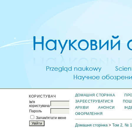
ДОМАШНЯ СТОРІНКА
ПРО
КОРИСТУВАЧ
ЗАРЕЄСТРУВАТИСЯ
ПОШ
Ім'я
користувача
АРХІВИ
АНОНСИ
ІНД
Пароль
ОФОРМЛЕННЯ
Запам'ятати мене
Домашня сторінка
>
Том 2, № 1