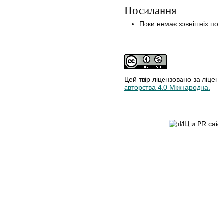
Посилання
Поки немає зовнішніх п
Цей твір ліцензовано за ліце
авторства 4.0 Міжнародна.