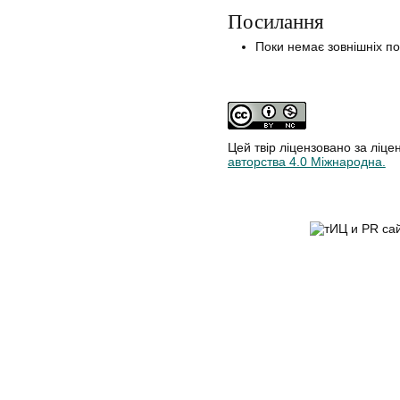
Посилання
Поки немає зовнішніх п
Цей твір ліцензовано за ліце
авторства 4.0 Міжнародна.