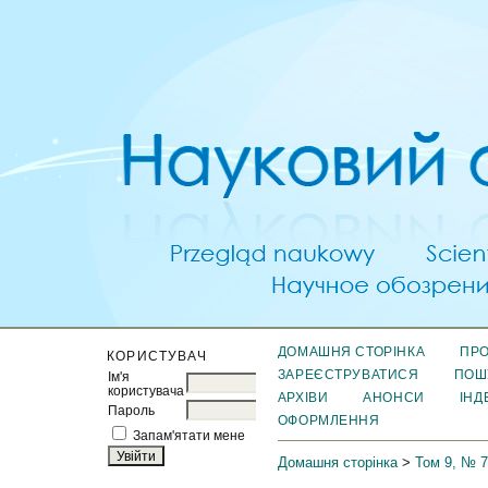
ДОМАШНЯ СТОРІНКА
ПРО
КОРИСТУВАЧ
ЗАРЕЄСТРУВАТИСЯ
ПОШ
Ім'я
користувача
АРХІВИ
АНОНСИ
ІНД
Пароль
ОФОРМЛЕННЯ
Запам'ятати мене
Домашня сторінка
>
Том 9, № 7