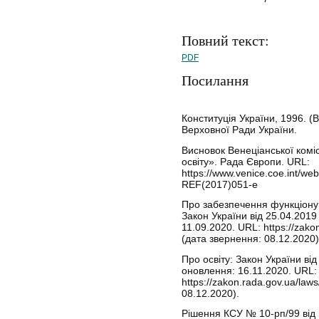
Повний текст:
PDF
Посилання
Конституція України, 1996. (
Верховної Ради України.
Висновок Венеціанської коміс
освіту». Рада Європи. URL:
https://www.venice.coe.int/w
REF(2017)051-e
Про забезпечення функціонув
Закон України від 25.04.2019
11.09.2020. URL: https://zak
(дата звернення: 08.12.2020)
Про освіту: Закон України від
оновлення: 16.11.2020. URL:
https://zakon.rada.gov.ua/la
08.12.2020).
Рішення КСУ № 10-рп/99 від 