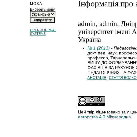
Інформація про 
МОВА
Виберіть мову
admin, admin, Дніп
університет імені 
OPEN JOURNAL
SYSTEMS
Україна
№ 1 (2013)
- Педагогічн
докт. пед. наук, професор
професор, Тарнопольсь
ВИШУ ДО ФОРМУВАННЯ
ФАХІВЦІВ ЗА РАХУНОК
ПЕДАГОГІЧНИХ ТА ФА
АНОТАЦІЯ
СТАТТЯ ВОЛКО
Цей твір ліцензовано за ліце
авторства 4.0 Міжнародна.