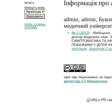
Інформація про 
МОВА
Виберіть мову
admin, admin, Бук
медичний університ
OPEN JOURNAL
SYSTEMS
№ 1 (2013)
- Медицина
доктор медичних наук, З
СИМПТОМАТИКА ТА ІН
ПОКАЗНИКИ У ДІТЕЙ І
АНОТАЦІЯ
ЗАХАРЧУК СТА
Цей твір ліцензовано за ліце
авторства 4.0 Міжнародна.