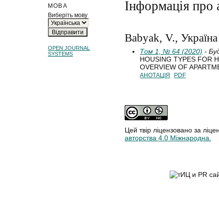
Інформація про 
МОВА
Виберіть мову
Babyak, V., Україна
OPEN JOURNAL
Том 1, № 64 (2020)
- Бу
SYSTEMS
HOUSING TYPES FOR H
OVERVIEW OF APARTM
АНОТАЦІЯ
PDF
Цей твір ліцензовано за ліце
авторства 4.0 Міжнародна.