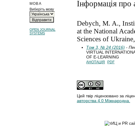
Інформація про 
МОВА
Виберіть мову
Debych, M. A., Insti
at the National Aca
OPEN JOURNAL
SYSTEMS
Sciences of Ukraine
Том 3, № 24 (2016)
- Пе
VIRTUAL INTERNATION
OF E-LEARNING
АНОТАЦІЯ
PDF
Цей твір ліцензовано за ліце
авторства 4.0 Міжнародна.