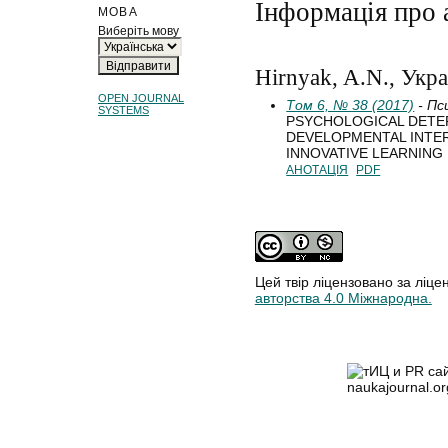
Інформація про 
МОВА
Виберіть мову
Hirnyak, A.N., Укра
OPEN JOURNAL
Том 6, № 38 (2017)
- Пс
SYSTEMS
PSYCHOLOGICAL DETE
DEVELOPMENTAL INTER
INNOVATIVE LEARNING
АНОТАЦІЯ
PDF
Цей твір ліцензовано за ліце
авторства 4.0 Міжнародна.