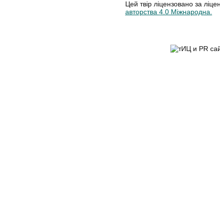
Цей твір ліцензовано за ліце
авторства 4.0 Міжнародна.