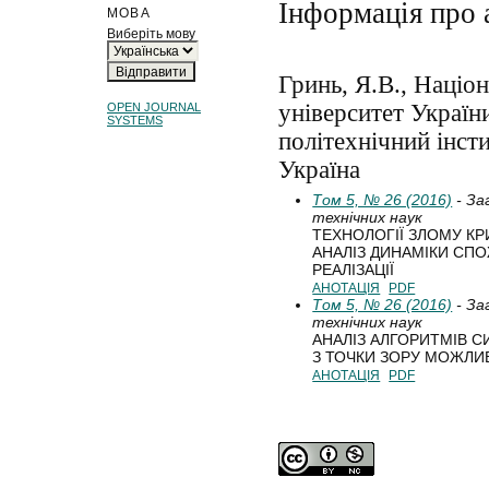
Інформація про 
МОВА
Виберіть мову
Гринь, Я.В., Націо
університет Україн
OPEN JOURNAL
SYSTEMS
політехнічний інсти
Україна
Том 5, № 26 (2016)
- За
технічних наук
ТЕХНОЛОГІЇ ЗЛОМУ КР
АНАЛІЗ ДИНАМІКИ СП
РЕАЛІЗАЦІЇ
АНОТАЦІЯ
PDF
Том 5, № 26 (2016)
- За
технічних наук
АНАЛІЗ АЛГОРИТМІВ 
З ТОЧКИ ЗОРУ МОЖЛИВ
АНОТАЦІЯ
PDF