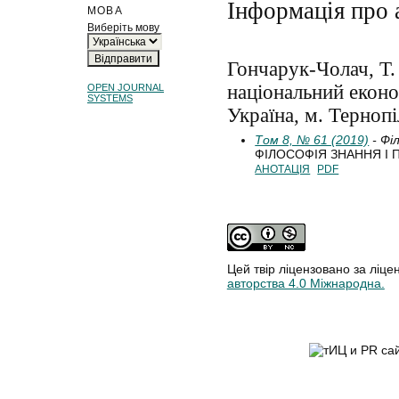
Інформація про 
МОВА
Виберіть мову
Гончарук-Чолач, Т.
національний еконо
OPEN JOURNAL
SYSTEMS
Україна, м. Тернопі
Том 8, № 61 (2019)
- Фі
ФІЛОСОФІЯ ЗНАННЯ І 
АНОТАЦІЯ
PDF
Цей твір ліцензовано за ліце
авторства 4.0 Міжнародна.