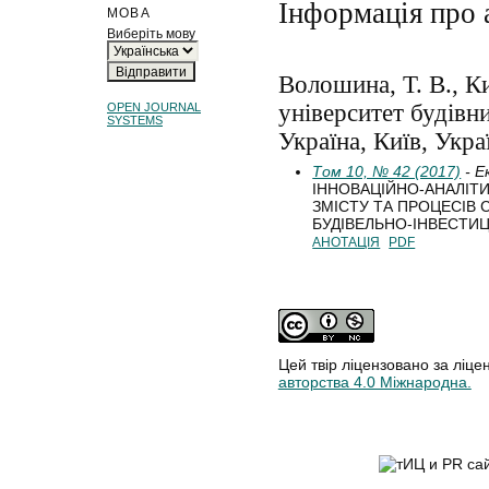
Інформація про 
МОВА
Виберіть мову
Волошина, Т. В., К
університет будівни
OPEN JOURNAL
SYSTEMS
Україна, Київ, Укра
Том 10, № 42 (2017)
- Е
ІННОВАЦІЙНО-АНАЛІТ
ЗМІСТУ ТА ПРОЦЕСІВ 
БУДІВЕЛЬНО-ІНВЕСТИЦ
АНОТАЦІЯ
PDF
Цей твір ліцензовано за ліце
авторства 4.0 Міжнародна.