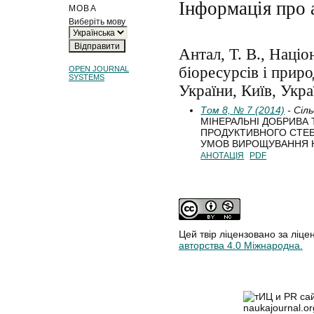
Інформація про 
МОВА
Виберіть мову
Антал, Т. В., Націо
біоресурсів і прир
OPEN JOURNAL
SYSTEMS
України, Київ, Укра
Том 8, № 7 (2014)
- Сіл
МІНЕРАЛЬНІ ДОБРИВА 
ПРОДУКТИВНОГО СТЕБ
УМОВ ВИРОЩУВАННЯ 
АНОТАЦІЯ
PDF
Цей твір ліцензовано за ліце
авторства 4.0 Міжнародна.