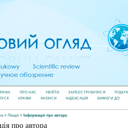
РІНКА
ПРО НАС
УВІЙТИ
ЗАРЕЄСТРУВАТИСЯ
ПОШУ
ПУСК
АРХІВИ
АНОНСИ
ІНДЕКСАЦІЯ
ВИМОГИ ДО
ка
>
Пошук
>
Інформація про автора
ція про автора