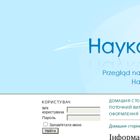
ДОМАШНЯ СТО
КОРИСТУВАЧ
ПОТОЧНИЙ ВИ
Ім'я
користувача
ОФОРМЛЕННЯ
Пароль
Запам'ятати мене
Домашня сторін
Інформа