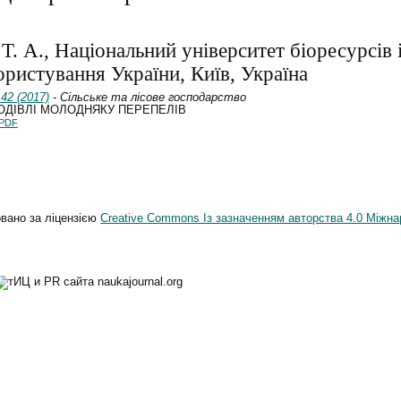
 Т. А., Національний університет біоресурсів 
ристування України, Київ, Україна
42 (2017)
- Сільське та лісове господарство
ГОДІВЛІ МОЛОДНЯКУ ПЕРЕПЕЛІВ
PDF
овано за ліцензією
Creative Commons Із зазначенням авторства 4.0 Міжна