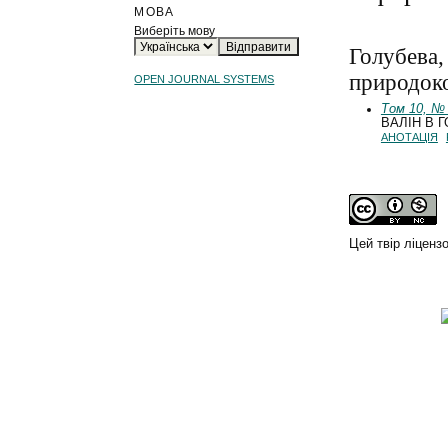
МОВА
Виберіть мову
Голубева,
природоко
OPEN JOURNAL SYSTEMS
Том 10, № 
ВАЛІН В 
АНОТАЦІЯ
Цей твір ліценз