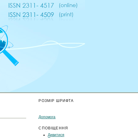
К
РОЗМІР ШРИФТА
Допомога
СПОВІЩЕННЯ
Дивитися