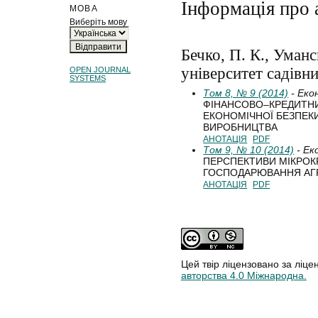
Інформація про 
МОВА
Виберіть мову
Бечко, П. К., Уман
університет садівни
OPEN JOURNAL
SYSTEMS
Том 8, № 9 (2014)
- Еко
ФІНАНСОВО–КРЕДИТНИ
ЕКОНОМІЧНОЇ БЕЗПЕК
ВИРОБНИЦТВА
АНОТАЦІЯ
PDF
Том 9, № 10 (2014)
- Ек
ПЕРСПЕКТИВИ МІКРОК
ГОСПОДАРЮВАННЯ АГР
АНОТАЦІЯ
PDF
Цей твір ліцензовано за ліце
авторства 4.0 Міжнародна.