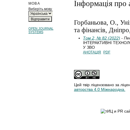
Інформація про 
МОВА
Виберіть мову
Горбаньова, О., Ун
та фінансів, Дніпро
OPEN JOURNAL
SYSTEMS
Том 2, № 82 (2022)
- Пе
ІНТЕРАКТИВНІ ТЕХНОЛ
У ЗВО
АНОТАЦІЯ
PDF
Цей твір ліцензовано за ліце
авторства 4.0 Міжнародна.