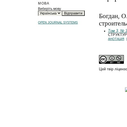
МОВА
Виберіть мову
Богдан, О
строитель
OPEN JOURNAL SYSTEMS
Том 3, № 3
СТРУКТУ
АНОТАЦІЯ
Цей твір ліценз