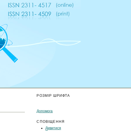
К
РОЗМІР ШРИФТА
Допомога
СПОВІЩЕННЯ
Дивитися