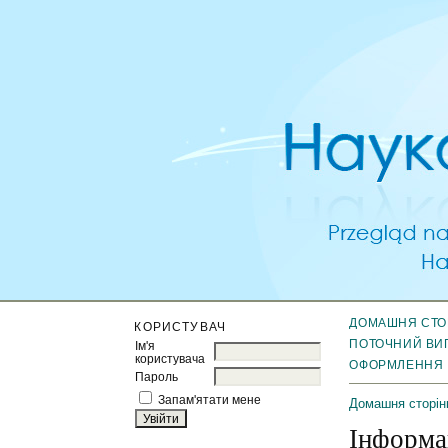
ДОМАШНЯ СТО
КОРИСТУВАЧ
ПОТОЧНИЙ ВИ
Ім'я
користувача
ОФОРМЛЕННЯ
Пароль
Запам'ятати мене
Домашня сторін
Інформа