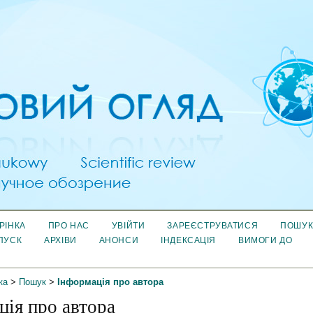
РІНКА
ПРО НАС
УВІЙТИ
ЗАРЕЄСТРУВАТИСЯ
ПОШУ
ПУСК
АРХІВИ
АНОНСИ
ІНДЕКСАЦІЯ
ВИМОГИ ДО
ка
>
Пошук
>
Інформація про автора
ція про автора