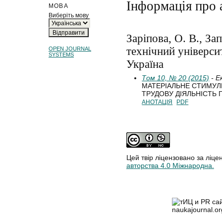
Інформація про 
МОВА
Виберіть мову
Заріпова, О. В., За
технічний універси
OPEN JOURNAL
SYSTEMS
Україна
Том 10, № 20 (2015)
- Е
МАТЕРІАЛЬНЕ СТИМУЛ
ТРУДОВУ ДІЯЛЬНІСТЬ
АНОТАЦІЯ
PDF
Цей твір ліцензовано за ліце
авторства 4.0 Міжнародна.