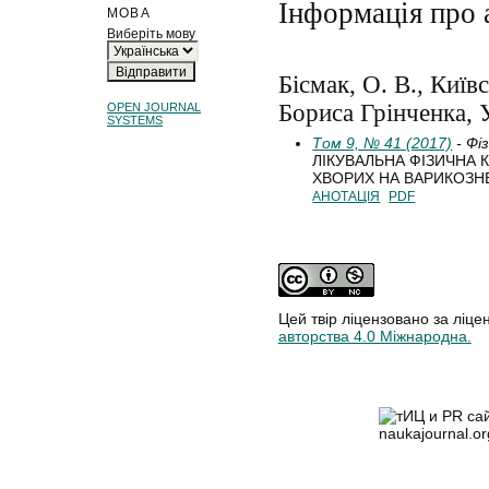
Інформація про 
МОВА
Виберіть мову
Бісмак, О. В., Київ
Бориса Грінченка, У
OPEN JOURNAL
SYSTEMS
Том 9, № 41 (2017)
- Фі
ЛІКУВАЛЬНА ФІЗИЧНА К
ХВОРИХ НА ВАРИКОЗН
АНОТАЦІЯ
PDF
Цей твір ліцензовано за ліце
авторства 4.0 Міжнародна.