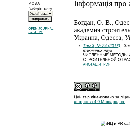
Інформація про 
МОВА
Виберіть мову
Богдан, О. В., Оде
академия строитель
OPEN JOURNAL
SYSTEMS
Украина, Одесса, У
Том 3, № 24 (2016)
- За
технічних наук
ЧИСЛЕННЫЕ МЕТОДЫ И
СТРОИТЕЛЬНОЙ ОТРА
АНОТАЦІЯ
PDF
Цей твір ліцензовано за ліце
авторства 4.0 Міжнародна.