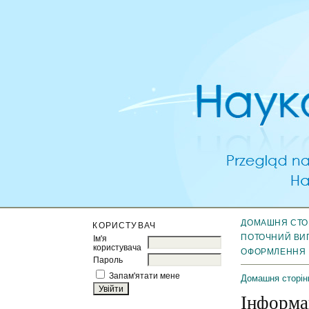
ДОМАШНЯ СТО
КОРИСТУВАЧ
ПОТОЧНИЙ ВИ
Ім'я
користувача
ОФОРМЛЕННЯ
Пароль
Запам'ятати мене
Домашня сторін
Інформа