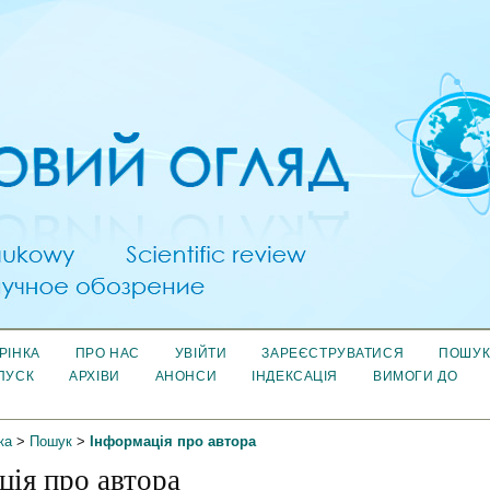
РІНКА
ПРО НАС
УВІЙТИ
ЗАРЕЄСТРУВАТИСЯ
ПОШУ
ПУСК
АРХІВИ
АНОНСИ
ІНДЕКСАЦІЯ
ВИМОГИ ДО
ка
>
Пошук
>
Інформація про автора
ція про автора