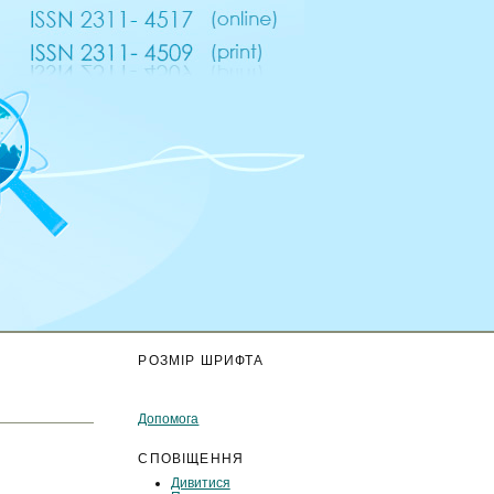
К
РОЗМІР ШРИФТА
Допомога
СПОВІЩЕННЯ
Дивитися