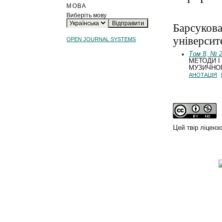
МОВА
Виберіть мову
Барсукова
університ
OPEN JOURNAL SYSTEMS
Том 8, № 2
МЕТОДИ І
МУЗИЧНО
АНОТАЦІЯ
Цей твір ліценз