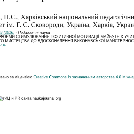
, Н.С., Харківський національний педагогічн
ет ім. Г. С. Сковороди, Україна, Харків, Украї
9 (2016)
- Педагогічні науки
 ФОРМИ СТИМУЛЮВАННЯ ПОЗИТИВНОЇ МОТИВАЦІЇ МАЙБУТНІХ УЧИ
ГО МИСТЕЦТВА ДО ВДОСКОНАЛЕННЯ ВИКОНАВСЬКОЇ МАЙСТЕРНОС
PDF
овано за ліцензією
Creative Commons Із зазначенням авторства 4.0 Міжна