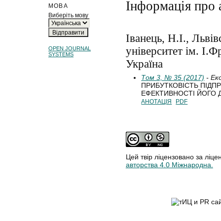
Інформація про 
МОВА
Виберіть мову
Іванець, Н.І., Льві
університет ім. І.Ф
OPEN JOURNAL
SYSTEMS
Україна
Том 3, № 35 (2017)
- Ек
ПРИБУТКОВІСТЬ ПІДП
ЕФЕКТИВНОСТІ ЙОГО 
АНОТАЦІЯ
PDF
Цей твір ліцензовано за ліце
авторства 4.0 Міжнародна.