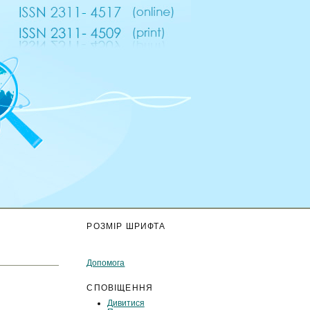
К
РОЗМІР ШРИФТА
Допомога
СПОВІЩЕННЯ
Дивитися