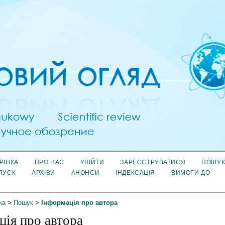
РІНКА
ПРО НАС
УВІЙТИ
ЗАРЕЄСТРУВАТИСЯ
ПОШУ
ПУСК
АРХІВИ
АНОНСИ
ІНДЕКСАЦІЯ
ВИМОГИ ДО
ка
>
Пошук
>
Інформація про автора
ція про автора