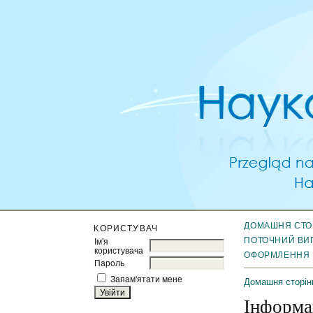
ДОМАШНЯ СТО
КОРИСТУВАЧ
ПОТОЧНИЙ ВИ
Ім'я
користувача
ОФОРМЛЕННЯ
Пароль
Запам'ятати мене
Домашня сторін
Інформа