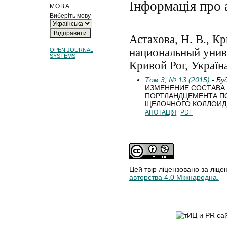
Інформація про 
МОВА
Виберіть мову
Астахова, Н. В., К
национальный униве
OPEN JOURNAL
SYSTEMS
Кривой Рог, Україн
Том 3, № 13 (2015)
- Бу
ИЗМЕНЕНИЕ СОСТАВА 
ПОРТЛАНДЦЕМЕНТА П
ЩЕЛОЧНОГО КОЛЛОИД
АНОТАЦІЯ
PDF
Цей твір ліцензовано за ліце
авторства 4.0 Міжнародна.