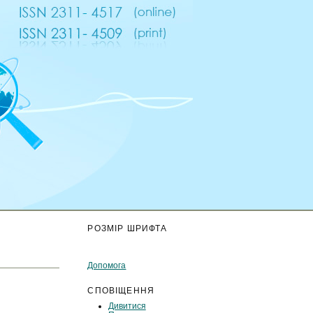
К
РОЗМІР ШРИФТА
Допомога
СПОВІЩЕННЯ
Дивитися