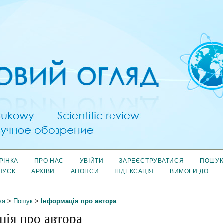
РІНКА
ПРО НАС
УВІЙТИ
ЗАРЕЄСТРУВАТИСЯ
ПОШУ
ПУСК
АРХІВИ
АНОНСИ
ІНДЕКСАЦІЯ
ВИМОГИ ДО
ка
>
Пошук
>
Інформація про автора
ція про автора