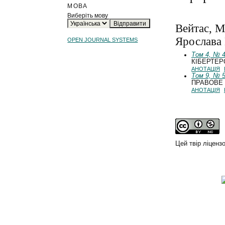
МОВА
Виберіть мову
Вейтас, М
Ярослава 
OPEN JOURNAL SYSTEMS
Том 4, № 4
КІБЕРТЕР
АНОТАЦІЯ
Том 9, № 5
ПРАВОВЕ 
АНОТАЦІЯ
Цей твір ліценз