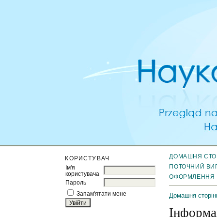
ДОМАШНЯ СТО
КОРИСТУВАЧ
ПОТОЧНИЙ ВИ
Ім'я
користувача
ОФОРМЛЕННЯ
Пароль
Запам'ятати мене
Домашня сторін
Інформа