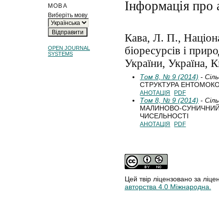
Інформація про 
МОВА
Виберіть мову
Кава, Л. П., Націо
біоресурсів і прир
OPEN JOURNAL
SYSTEMS
України, Україна, К
Том 8, № 9 (2014)
- Сіл
СТРУКТУРА ЕНТОМОКО
АНОТАЦІЯ
PDF
Том 8, № 9 (2014)
- Сіл
МАЛИНОВО-СУНИЧНИЙ
ЧИСЕЛЬНОСТІ
АНОТАЦІЯ
PDF
Цей твір ліцензовано за ліце
авторства 4.0 Міжнародна.