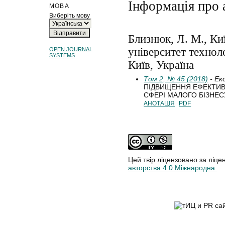
Інформація про 
МОВА
Виберіть мову
Близнюк, Л. М., Ки
університет техноло
OPEN JOURNAL
SYSTEMS
Київ, Україна
Том 2, № 45 (2018)
- Ек
ПІДВИЩЕННЯ ЕФЕКТИВ
СФЕРІ МАЛОГО БІЗНЕС
АНОТАЦІЯ
PDF
Цей твір ліцензовано за ліце
авторства 4.0 Міжнародна.