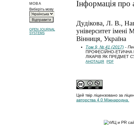
Інформація про 
МОВА
Виберіть мову
Дудікова, Л. В., Н
університет імені М
OPEN JOURNAL
SYSTEMS
Вінниця, Україна
Том 9, № 41 (2017)
- Пе
ПРОФЕСІЙНО-ЕТИЧНА 
ЛІКАРІВ ЯК ПРЕДМЕТ 
АНОТАЦІЯ
PDF
Цей твір ліцензовано за ліце
авторства 4.0 Міжнародна.