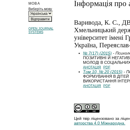
Інформація про 
МОВА
Виберіть мову
Варивода, К. С., Д
Хмельницький держ
OPEN JOURNAL
SYSTEMS
університет імені 
Україна, Переяслав
№ 7(17) (2015)
- Психол
ПОЗИТИВНІ Й НЕГАТИВ
МОЛОДІ В СОЦІАЛЬНИ
АНОТАЦІЯ
PDF
Том 10, № 20 (2015)
- П
ФОРМУВАННЯ В ДІТЕЙ
ВИКОРИСТАННЯ ІНТЕР
АНОТАЦІЯ
PDF
Цей твір ліцензовано за ліце
авторства 4.0 Міжнародна.