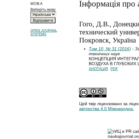
Інформація про 
МОВА
Виберіть мову
Гого, Д.В., Донецк
технический универ
OPEN JOURNAL
SYSTEMS
Покровск, Україна
Том 10, № 31 (2016)
- З
технічних наук
КОНЦЕПЦИЯ ИНТЕГРА
ВОЗДУХА В ГЛУБОКИХ
АНОТАЦІЯ
PDF
Цей твір ліцензовано за ліце
авторства 4.0 Міжнародна.