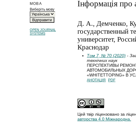
Інформація про 
МОВА
Виберіть мову
Д. А., Демченко, К
государственный т
OPEN JOURNAL
SYSTEMS
университет, Росси
Краснодар
Том 7, № 70 (2020)
- За
технічних наук
ПЕРСПЕКТИВЫ РЕМОН
АВТОМОБИЛЬНЫХ ДОР
«WHITETTOPING» В У
АНОТАЦІЯ
PDF
Цей твір ліцензовано за ліце
авторства 4.0 Міжнародна.