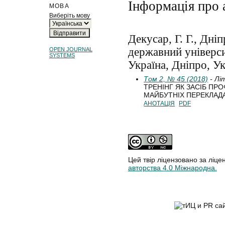
Інформація про 
МОВА
Виберіть мову
Декусар, Г. Г., Дні
державний універси
OPEN JOURNAL
SYSTEMS
Україна, Дніпро, Ук
Том 2, № 45 (2018)
- Лі
ТРЕНІНГ ЯК ЗАСІБ ПР
МАЙБУТНІХ ПЕРЕКЛАДА
АНОТАЦІЯ
PDF
Цей твір ліцензовано за ліце
авторства 4.0 Міжнародна.