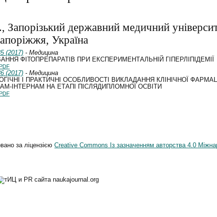
І., Запорізький державний медичний університ
Запоріжжя, Україна
5 (2017)
- Медицина
АННЯ ФІТОПРЕПАРАТІВ ПРИ ЕКСПЕРИМЕНТАЛЬНІЙ ГІПЕРЛІПІДЕМІЇ
PDF
6 (2017)
- Медицина
ГІЧНІ І ПРАКТИЧНІ ОСОБЛИВОСТІ ВИКЛАДАННЯ КЛІНІЧНОЇ ФАРМАЦ
АМ-ІНТЕРНАМ НА ЕТАПІ ПІСЛЯДИПЛОМНОЇ ОСВІТИ
PDF
овано за ліцензією
Creative Commons Із зазначенням авторства 4.0 Міжна