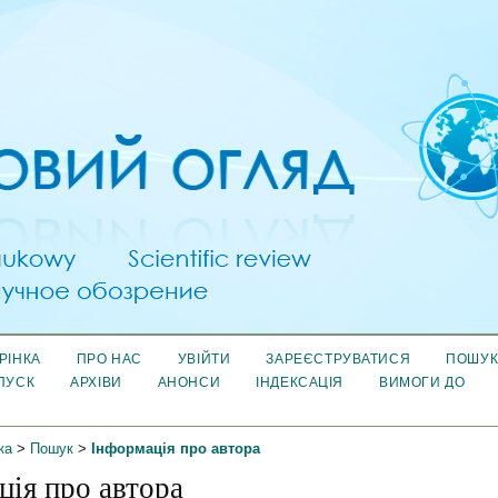
РІНКА
ПРО НАС
УВІЙТИ
ЗАРЕЄСТРУВАТИСЯ
ПОШУ
ПУСК
АРХІВИ
АНОНСИ
ІНДЕКСАЦІЯ
ВИМОГИ ДО
ка
>
Пошук
>
Інформація про автора
ція про автора