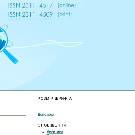
К
РОЗМІР ШРИФТА
Допомога
СПОВІЩЕННЯ
Дивитися