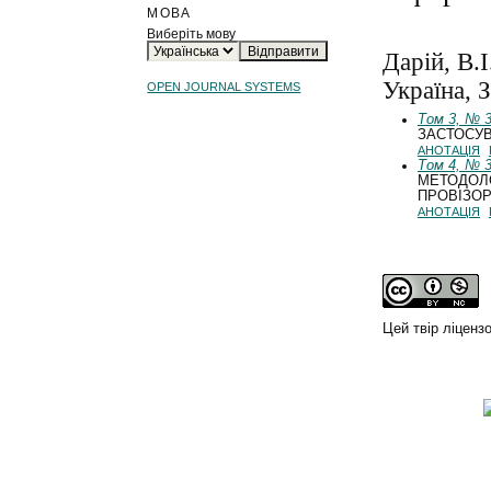
МОВА
Виберіть мову
Дарій, В.
Україна, 
OPEN JOURNAL SYSTEMS
Том 3, № 3
ЗАСТОСУВ
АНОТАЦІЯ
Том 4, № 3
МЕТОДОЛО
ПРОВІЗОР
АНОТАЦІЯ
Цей твір ліценз