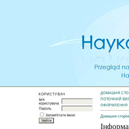
ДОМАШНЯ СТО
КОРИСТУВАЧ
ПОТОЧНИЙ ВИ
Ім'я
користувача
ОФОРМЛЕННЯ
Пароль
Запам'ятати мене
Домашня сторін
Інформа